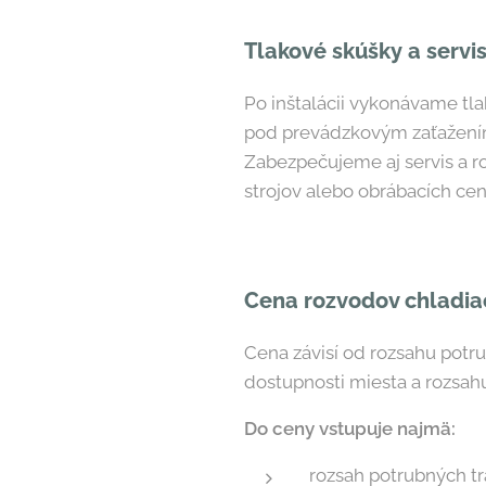
Tlakové skúšky a servi
Po inštalácii vykonávame tl
pod prevádzkovým zaťažení
Zabezpečujeme aj servis a ro
strojov alebo obrábacích cent
Cena rozvodov chladiac
Cena závisí od rozsahu potru
dostupnosti miesta a rozsah
Do ceny vstupuje najmä:
rozsah potrubných tr