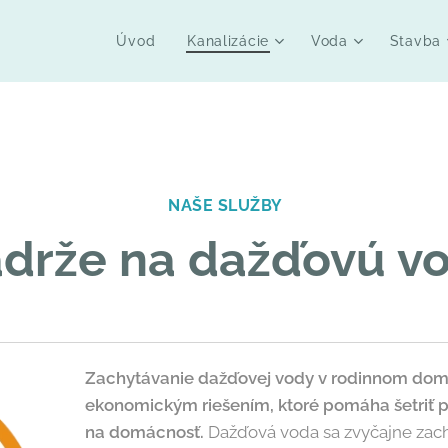
Úvod
Kanalizácie
Voda
Stavba
NAŠE SLUŽBY
drže na dažďovú v
Zachytávanie dažďovej vody v rodinnom dom
ekonomickým riešením, ktoré pomáha šetriť p
na domácnosť.
Dažďová voda sa zvyčajne zach