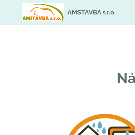
AMSTAVBA s.r.o.
Ná