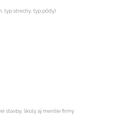
 typ strechy, typ pôdy)
 stavby, školy aj menšie firmy