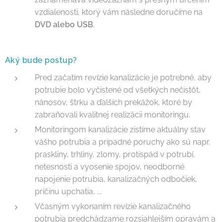
vzdialenosti, ktorý vám následne doručíme na
DVD alebo USB
.
Aký bude postup?
Pred začatím revízie kanalizácie je potrebné, aby
potrubie bolo vyčistené od všetkých nečistôt,
nánosov, štrku a ďalších prekážok, ktoré by
zabraňovali kvalitnej realizácii monitoringu.
Monitoringom kanalizácie zistíme aktuálny stav
vášho potrubia a prípadné poruchy ako sú napr.
praskliny, trhliny, zlomy, protispád v potrubí,
netesnosti a vyosenie spojov, neodborné
napojenie potrubia, kanalizačných odbočiek,
príčinu upchatia, ...
Včasným vykonaním revízie kanalizačného
potrubia predchádzame rozsiahlejším opravám a