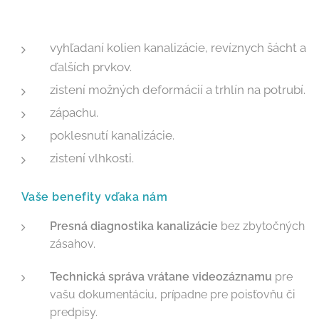
vyhľadaní kolien kanalizácie, revíznych šácht a
ďalších prvkov.
zistení možných deformácií a trhlín na potrubí.
zápachu.
poklesnutí kanalizácie.
zistení vlhkosti.
Vaše benefity vďaka nám
Presná diagnostika kanalizácie
bez zbytočných
zásahov.
Technická správa vrátane videozáznamu
pre
vašu dokumentáciu, prípadne pre poisťovňu či
predpisy.